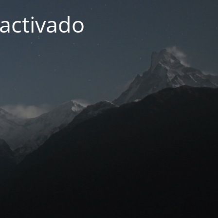
activado