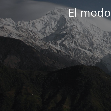
El modo